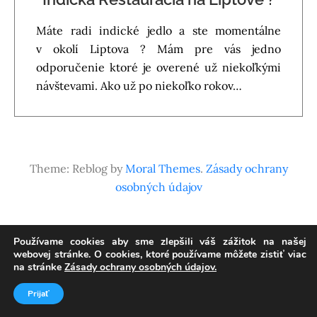
Máte radi indické jedlo a ste momentálne
v okolí Liptova ? Mám pre vás jedno
odporučenie ktoré je overené už niekoľkými
návštevami. Ako už po niekoľko rokov…
Theme: Reblog by
Moral Themes
.
Zásady ochrany
osobných údajov
Používame cookies aby sme zlepšili váš zážitok na našej
webovej stránke. O cookies, ktoré používame môžete zistiť viac
na stránke
Zásady ochrany osobných údajov.
Prijať