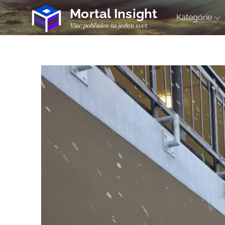
Skip
Mortal Insight
Kategórie
to
Viac pohľadov na jeden svet
content